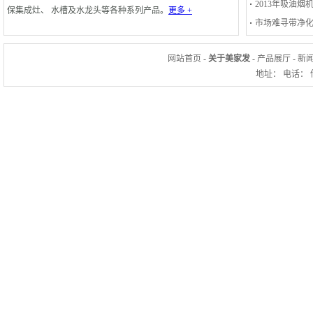
2013年吸油
保集成灶、 水槽及水龙头等各种系列产品。
更多 +
市场难寻带净化
网站首页
-
关于美家发
-
产品展厅
-
新
地址： 电话：