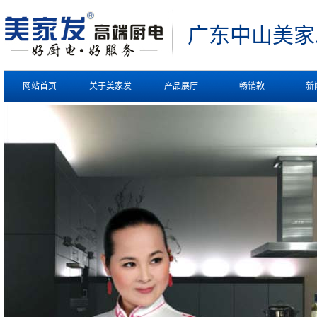
广东中山
美家
网站首页
关于美家发
产品展厅
畅销款
新